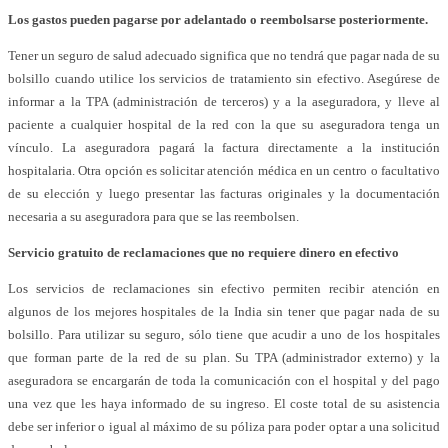
Los gastos pueden pagarse por adelantado o reembolsarse posteriormente.
Tener un seguro de salud adecuado significa que no tendrá que pagar nada de su
bolsillo cuando utilice los servicios de tratamiento sin efectivo. Asegúrese de
informar a la TPA (administración de terceros) y a la aseguradora, y lleve al
paciente a cualquier hospital de la red con la que su aseguradora tenga un
vínculo. La aseguradora pagará la factura directamente a la institución
hospitalaria. Otra opción es solicitar atención médica en un centro o facultativo
de su elección y luego presentar las facturas originales y la documentación
necesaria a su aseguradora para que se las reembolsen.
Servicio gratuito de reclamaciones que no requiere dinero en efectivo
Los servicios de reclamaciones sin efectivo permiten recibir atención en
algunos de los mejores hospitales de la India sin tener que pagar nada de su
bolsillo. Para utilizar su seguro, sólo tiene que acudir a uno de los hospitales
que forman parte de la red de su plan. Su TPA (administrador externo) y la
aseguradora se encargarán de toda la comunicación con el hospital y del pago
una vez que les haya informado de su ingreso. El coste total de su asistencia
debe ser inferior o igual al máximo de su póliza para poder optar a una solicitud