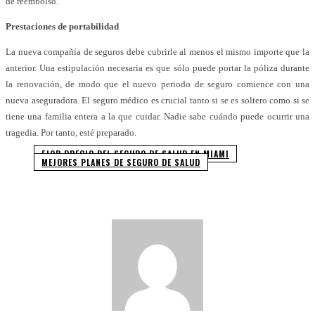
de reembolso.
Prestaciones de portabilidad
La nueva compañía de seguros debe cubrirle al menos el mismo importe que la
anterior. Una estipulación necesaria es que sólo puede portar la póliza durante
la renovación, de modo que el nuevo periodo de seguro comience con una
nueva aseguradora. El seguro médico es crucial tanto si se es soltero como si se
tiene una familia entera a la que cuidar. Nadie sabe cuándo puede ocurrir una
tragedia. Por tanto, esté preparado.
EJOR PRECIO DEL SEGURO DE SALUD EN MIAMI
MEJORES PLANES DE SEGURO DE SALUD