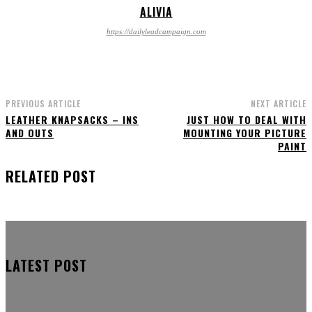
ALIVIA
https://dailyleadcampaign.com
PREVIOUS ARTICLE
NEXT ARTICLE
LEATHER KNAPSACKS – INS
JUST HOW TO DEAL WITH
AND OUTS
MOUNTING YOUR PICTURE
PAINT
RELATED POST
LATEST POST