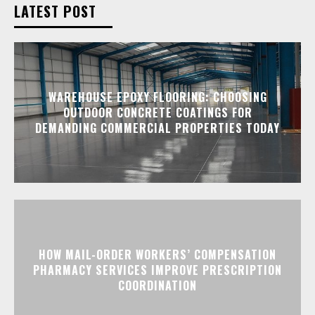
LATEST POST
WAREHOUSE EPOXY FLOORING: CHOOSING
OUTDOOR CONCRETE COATINGS FOR
DEMANDING COMMERCIAL PROPERTIES TODAY
HOW MAIL-ORDER WORKERS’ COMPENSATION
PHARMACY SERVICES IMPROVE PRESCRIPTION
COORDINATION