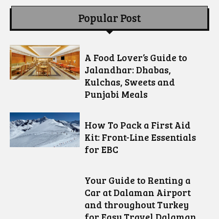
Popular Post
A Food Lover’s Guide to
Jalandhar: Dhabas,
Kulchas, Sweets and
Punjabi Meals
How To Pack a First Aid
Kit: Front-Line Essentials
for EBC
Your Guide to Renting a
Car at Dalaman Airport
and throughout Turkey
for Easy Travel Dalaman