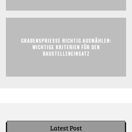
GRABENSPRIESSE RICHTIG AUSWÄHLEN:
WICHTIGE KRITERIEN FÜR DEN
BAUSTELLENEINSATZ
Latest Post