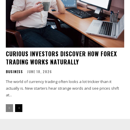
CURIOUS INVESTORS DISCOVER HOW FOREX
TRADING WORKS NATURALLY
BUSINESS
JUNE 18, 2026
The world of currency trading often looks a lot trickier than it
actually is. New starters hear strange words and see prices shift
at...