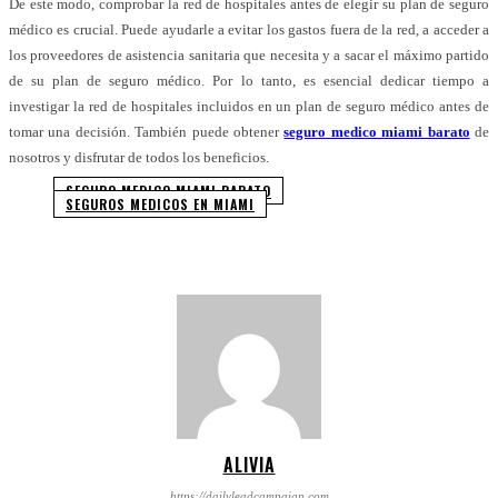
De este modo, comprobar la red de hospitales antes de elegir su plan de seguro
médico es crucial. Puede ayudarle a evitar los gastos fuera de la red, a acceder a
los proveedores de asistencia sanitaria que necesita y a sacar el máximo partido
de su plan de seguro médico. Por lo tanto, es esencial dedicar tiempo a
investigar la red de hospitales incluidos en un plan de seguro médico antes de
tomar una decisión. También puede obtener
seguro medico miami barato
de
nosotros y disfrutar de todos los beneficios.
SEGURO MEDICO MIAMI BARATO
SEGUROS MEDICOS EN MIAMI
ALIVIA
https://dailyleadcampaign.com