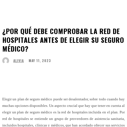
¿POR QUÉ DEBE COMPROBAR LA RED DE
HOSPITALES ANTES DE ELEGIR SU SEGURO
MÉDICO?
MAY 11, 2023
ALIVIA
Facebook
Twitter
Pinterest
WhatsApp
Elegir un plan de seguro médico puede ser desalentador, sobre todo cuando hay
muchas opciones disponibles. Un aspecto crucial que hay que tener en cuenta al
elegir un plan de seguro médico es la red de hospitales incluida en el plan. Por
red de hospitales se entiende un grupo de proveedores de asistencia sanitaria,
incluidos hospitales, clínicas y médicos, que han acordado ofrecer sus servicios