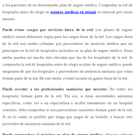
a los pacientes de un determinado plan de seguro médico. Comprobar la red de
hospitales antes de elegir su
seguros medicos en miami
es esencial por varias
razones.
Puede evitar cargos por servicios fuera de la red:
Los planes de seguro
médico tienen diferentes reglas para los cargos fuera de la red. Los cargos fuera
de la red son tarifas cobradas por proveedores de atención médica que no
participan en la red de hospitales incluidos en su plan de seguro médico. Estas
tarifas pueden ser mucho más elevadas que las de los hospitales de la red. Si
comprueba la red de hospitales antes de elegir su plan de seguro médico, puede
asegurarse de que los hospitales y proveedores de asistencia sanitaria que visita
forman parte de la red. De este modo, evitará incurrir en gastos fuera de la red.
Puede acceder a los profesionales sanitarios que necesite:
No todos los
hospitales forman parte de la red. Por eso, si tiene necesidades sanitarias
específicas, como ver a un especialista o recibir tratamiento en un hospital
concreto, debe comprobar si esos proveedores sanitarios forman parte de la red.
Si no lo están, es posible que tenga que pagar de su bolsillo o buscar otro
proveedor de asistencia sanitaria de la red.
Puede aprovechar al máximo su plan de seguro médico:
Algunos ofrecen